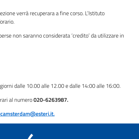
ezione verrà recuperara a fine corso. L’Istituto
orario.
 perse non saranno considerata ‘credito’ da utilizzare in
i giorni dalle 10.00 alle 12.00 e dalle 14:00 alle 16:00.
 orari al numero
020-6263987.
iicamsterdam@esteri.it.