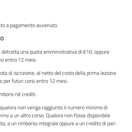
ltanto a pagamento avvenuto.
SO
le, detratta una quota amministrativa di €10, oppure
orsi entro 12 mesi.
ta di iscrizione, al netto del costo della prima lezione
o per futuri corsi entro 12 mesi.
mborsi né crediti.
orso qualora non venga raggiunto il numero minimo di
ferirsi a un altro corso. Qualora non fosse disponibile
lta, a un rimborso integrale oppure a un credito di pari