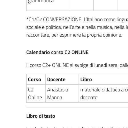
grammatica
*C1/C2 CONVERSAZIONE: L’Italiano come lingua di
sociale e politica, nell’arte e nella musica, nella
raccontare, per esprimere la propria opinione.
Calendario corso C2 ONLINE
Il corso C2+ ONLINE si svolge di lunedì sera, dal
Corso
Docente
Libro
C2
Anastasia
materiale didattico a c
Online
Manna
docente
Libro di testo