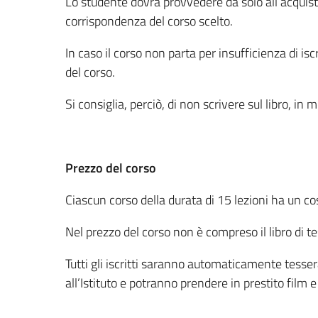
Lo studente dovrà provvedere da solo all’acquisto 
corrispondenza del corso scelto.
In caso il corso non parta per insufficienza di is
del corso.
Si consiglia, perciò, di non scrivere sul libro, in
Prezzo del corso
Ciascun corso della durata di 15 lezioni ha un co
Nel prezzo del corso non è compreso il libro di t
Tutti gli iscritti saranno automaticamente tesser
all’Istituto e potranno prendere in prestito film