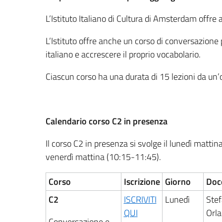
L’Istituto Italiano di Cultura di Amsterdam offre a
L’Istituto offre anche un corso di conversazione 
italiano e accrescere il proprio vocabolario.
Ciascun corso ha una durata di 15 lezioni da un’
Calendario corso C2 in presenza
Il corso C2 in presenza si svolge il lunedì matti
venerdì mattina (10:15-11:45).
Corso
Iscrizione
Giorno
Doc
C2
ISCRIVITI
Lunedì
Ste
QUI
Orl
Conversazione e