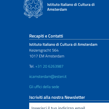
Istituto Italiano di Cultura di
Amsterdam
Sezione footer
Recapiti e Contatti
Istituto Italiano di Cultura di Amsterdam
Keizersgracht 564
1017 EM Amsterdam
Tel.
+31 20 6263987
iicamsterdam@esteri.it
Gli uffici della sede
Iscriviti alla nostra Newsletter
Inserisci la tua email