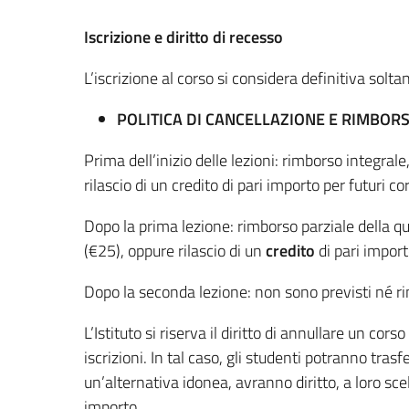
Iscrizione e diritto di recesso
L’iscrizione al corso si considera definitiva so
POLITICA DI CANCELLAZIONE E RIMBOR
Prima dell’inizio delle lezioni: rimborso integra
rilascio di un credito di pari importo per futuri c
Dopo la prima lezione: rimborso parziale della quo
(€25), oppure rilascio di un
credito
di pari import
Dopo la seconda lezione: non sono previsti né ri
L’Istituto si riserva il diritto di annullare un c
iscrizioni. In tal caso, gli studenti potranno tras
un’alternativa idonea, avranno diritto, a loro sce
importo.