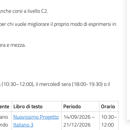
nche corsi a livello C2.
per chi vuole migliorare il proprio modo di esprimersi in
ora e mezza.
na (10:30–12:00), il mercoledì sera (18:00-19:30) o il
ente
Libro di testo
Periodo
Orario
fano
Nuovissimo Progetto
14/09/2026 –
10:30–
ando
Italiano 3
21/12/2026
12:00