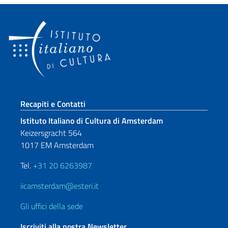
Sezione footer
Recapiti e Contatti
Istituto Italiano di Cultura di Amsterdam
Keizersgracht 564
1017 EM Amsterdam
Tel.
+31 20 6263987
iicamsterdam@esteri.it
Gli uffici della sede
Iscriviti alla nostra Newsletter