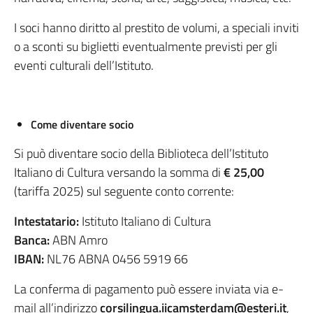
I soci hanno diritto al prestito de volumi, a speciali inviti
o a sconti su biglietti eventualmente previsti per gli
eventi culturali dell’Istituto.
Come diventare socio
Si può diventare socio della Biblioteca dell’Istituto
Italiano di Cultura versando la somma di
€ 25,00
(tariffa 2025) sul seguente conto corrente:
Intestatario:
Istituto Italiano di Cultura
Banca:
ABN Amro
IBAN:
NL76 ABNA 0456 5919 66
La conferma di pagamento può essere inviata via e-
mail all’indirizzo
corsilingua.iicamsterdam@esteri.it
,