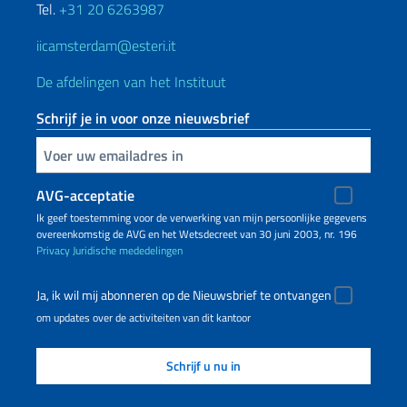
Tel.
+31 20 6263987
iicamsterdam@esteri.it
De afdelingen van het Instituut
Schrijf je in voor onze nieuwsbrief
Voer uw e-mailadres in
AVG-acceptatie
Ik geef toestemming voor de verwerking van mijn persoonlijke gegevens
overeenkomstig de AVG en het Wetsdecreet van 30 juni 2003, nr. 196
Privacy
Juridische mededelingen
Ja, ik wil mij abonneren op de Nieuwsbrief te ontvangen
om updates over de activiteiten van dit kantoor