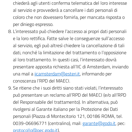
chiederà agli utenti conferma telematica del loro interesse
al servizio e provvederà a cancellare i dati personali di
coloro che non dovessero fornirla, per mancata risposta o
per diniego espresso.
L’interessato può chiedere l’accesso ai propri dati personali
e la loro rettifica. Fatte salve le conseguenze sull’accesso
al servizio, egli può altresì chiedere la cancellazione di tali
dati, nonché la limitazione del trattamento o l’opposizione
al loro trattamento. In questi casi, l’interessato dovrà
presentare apposita richiesta all’IIC di Amsterdam, inviando
una mail a
iicamsterdam@esteri.it
, informando per
conoscenza l’RPD del MAECI.
Se ritiene che i suoi diritti siano stati violati, l’interessato
può presentare un reclamo all’RPD del MAECI (e/o all’RPD
del Responsabile del trattamento). In alternativa, può
rivolgersi al Garante italiano per la Protezione dei Dati
personali (Piazza di Montecitorio 121, 00186 ROMA, tel.
0039-06696771 (centralino), mail:
garante@gpdp.it
, pec:
protocollo@pec.gpdp.it
).