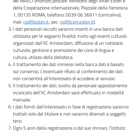
del MAECI (indirizzo postale: Ministero degli Affari Esteri e
della Cooperazione internazionale, Piazzale della Farnesina
1, 00135 ROMA, telefono: 0039 06 36911 (centralino),
mail:
rpd@esteri.it
; pec:
rpd@cert.esteri.it
).
I dati personali raccolti saranno inseriti in una banca dati
utilizzata per le seguenti finalità: invito agli eventi culturali
organizzati dall’IIC Amsterdam, diffusione di un notiziario
culturale, gestione e promozione dei corsi di lingua e
cultura, utilizzo della biblioteca.
Il trattamento dei dati immessi nella banca dati è basato
sul consenso. L’eventuale rifiuto al conferimento dei dati
non consentirà all’interessato di accedere al servizio.
Il trattamento dei dati, svolto da personale appositamente
incaricato dell’IIC Amsterdam sarà effettuato in modalità
manuale.
I dati forniti dall’interessato in fase di registrazione saranno
trattati solo dal titolare e non saranno diramati a soggetti
terzi.
Ogni 5 anni dalla registrazione o dal suo rinnovo, l’Istituto