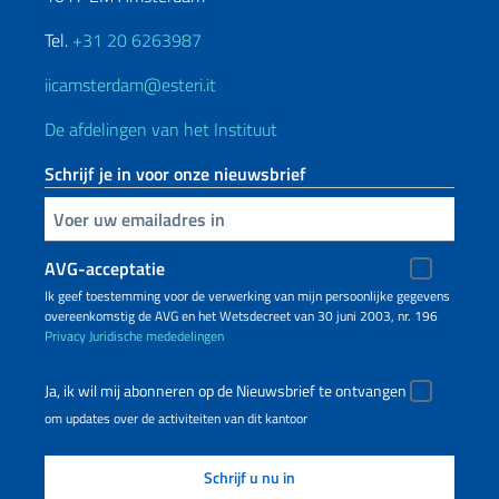
Tel.
+31 20 6263987
iicamsterdam@esteri.it
De afdelingen van het Instituut
Schrijf je in voor onze nieuwsbrief
Voer uw e-mailadres in
AVG-acceptatie
Ik geef toestemming voor de verwerking van mijn persoonlijke gegevens
overeenkomstig de AVG en het Wetsdecreet van 30 juni 2003, nr. 196
Privacy
Juridische mededelingen
Ja, ik wil mij abonneren op de Nieuwsbrief te ontvangen
om updates over de activiteiten van dit kantoor