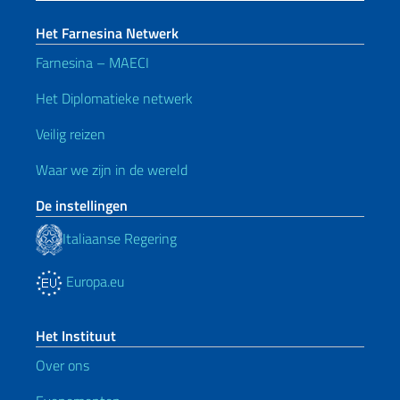
Het Farnesina Netwerk
Farnesina – MAECI
Het Diplomatieke netwerk
Veilig reizen
Waar we zijn in de wereld
De instellingen
Italiaanse Regering
Europa.eu
Het Instituut
Over ons