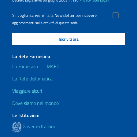
Decreto Legislativo 30 giugno 2003, n.196
Privacy
Note Legali
Sì, voglio iscrivermi alla Newsletter per ricevere
aggiornamenti sulle attività di questa sede
La Rete Farnesina
La Farnesina – il MAECI
La Rete diplomatica
Viaggiare sicuri
Dove siamo nel mondo
Le Istituzioni
Governo Italiano