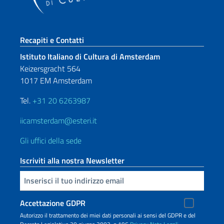
Sezione footer
Recapiti e Contatti
Istituto Italiano di Cultura di Amsterdam
Keizersgracht 564
1017 EM Amsterdam
Tel.
+31 20 6263987
iicamsterdam@esteri.it
Gli uffici della sede
Iscriviti alla nostra Newsletter
Inserisci la tua email
Accettazione GDPR
Autorizzo il trattamento dei miei dati personali ai sensi del GDPR e del