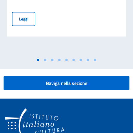
Borse di studio per il Corso di Laurea in “Lingua e cultura 
Leggi
Naviga nella sezione