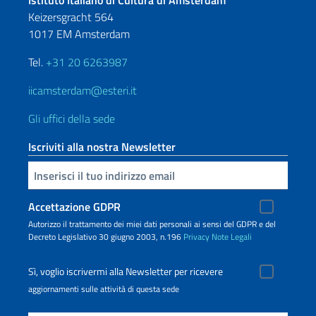
Istituto Italiano di Cultura di Amsterdam
Keizersgracht 564
1017 EM Amsterdam
Tel.
+31 20 6263987
iicamsterdam@esteri.it
Gli uffici della sede
Iscriviti alla nostra Newsletter
Inserisci la tua email
Accettazione GDPR
Autorizzo il trattamento dei miei dati personali ai sensi del GDPR e del
Decreto Legislativo 30 giugno 2003, n.196
Privacy
Note Legali
Sì, voglio iscrivermi alla Newsletter per ricevere
aggiornamenti sulle attività di questa sede