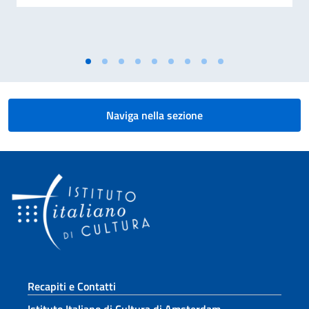
Naviga nella sezione
Sezione footer
Recapiti e Contatti