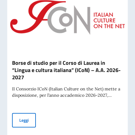
Borse di studio per il Corso di Laurea in
“Lingua e cultura italiana” (ICoN) – A.A. 2026-
2027
Il Consorzio ICoN (Italian Culture on the Net) mette a
disposizione, per l’anno accademico 2026-2027,...
Borse di studio per il Corso di Laurea in “Lingua e cultura 
Leggi