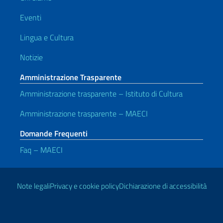
Eventi
Lingua e Cultura
Notizie
Amministrazione Trasparente
Amministrazione trasparente – Istituto di Cultura
Amministrazione trasparente – MAECI
Domande Frequenti
Faq – MAECI
Link Utili
Note legali
Privacy e cookie policy
Dichiarazione di accessibilità