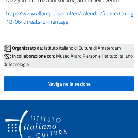
Maggiori informazioni sul programma dell’evento:
https://www.allardpierson.nl/en/calendar/filmvertoning-
18-06-threats-of-heritage
Organizzato da:
Istituto Italiano di Cultura di Amsterdam
In collaborazione con:
Museo Allard Pierson e l’Istituto Italiano
di Tecnologia
Naviga nella sezione