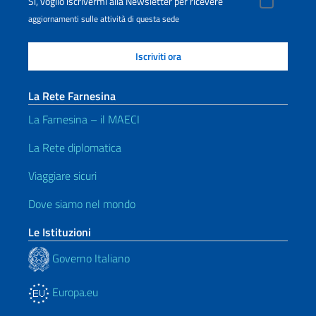
Sì, voglio iscrivermi alla Newsletter per ricevere
aggiornamenti sulle attività di questa sede
La Rete Farnesina
La Farnesina – il MAECI
La Rete diplomatica
Viaggiare sicuri
Dove siamo nel mondo
Le Istituzioni
Governo Italiano
Europa.eu