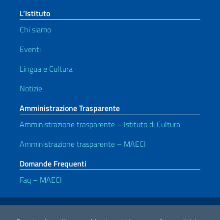
L’Istituto
Chi siamo
Eventi
Lingua e Cultura
Notizie
Amministrazione Trasparente
Amministrazione trasparente – Istituto di Cultura
Amministrazione trasparente – MAECI
Domande Frequenti
Faq – MAECI
Link Utili
Note legali
Privacy e cookie policy
Dichiarazione di accessibilità