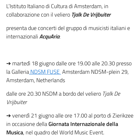
L’Istituto Italiano di Cultura di Amsterdam, in
collaborazione con il veliero
Tjalk De Vrijbuiter
presenta due concerti del gruppo di musicisti italiani e
internazionali
AcquAria
:
➔ martedì 18 giugno dalle ore 19.00 alle 20.30 presso
la Galleria
NDSM FUSE
Amsterdam
NDSM-plein 29,
Amsterdam, Netherlands
dalle ore 20.30 NSDM a bordo del veliero
Tjalk De
Vrijbuiter
➔ venerdì 21 giugno alle ore 17.00 al porto di Zierikzee
in occasione della
Giornata Internazionale della
Musica
, nel quadro del World Music Event.