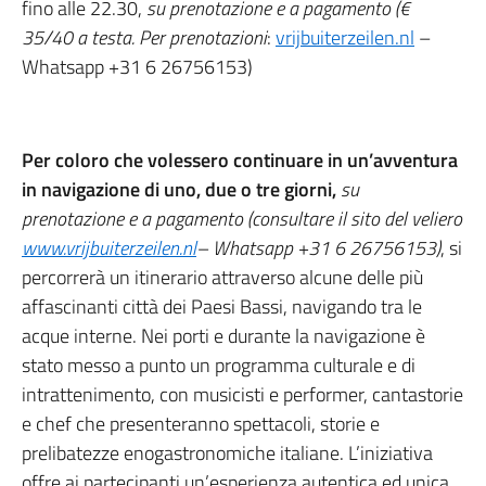
fino alle 22.30,
su prenotazione e a pagamento (€
35/40 a testa. Per prenotazioni
:
vrijbuiterzeilen.nl
–
Whatsapp +31 6 26756153)
Per coloro che volessero continuare in un’avventura
in navigazione di uno, due o tre giorni,
su
prenotazione e a pagamento (consultare il sito del veliero
www.vrijbuiterzeilen.nl
– Whatsapp +31 6 26756153)
, si
percorrerà un itinerario attraverso alcune delle più
affascinanti città dei Paesi Bassi, navigando tra le
acque interne. Nei porti e durante la navigazione è
stato messo a punto un programma culturale e di
intrattenimento, con musicisti e performer, cantastorie
e chef che presenteranno spettacoli, storie e
prelibatezze enogastronomiche italiane. L’iniziativa
offre ai partecipanti un’esperienza autentica ed unica,