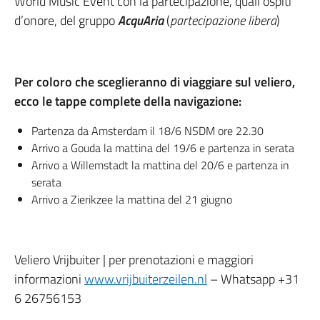
World Music Event con la partecipazione, quali ospiti
d’onore, del gruppo
AcquAria
(
partecipazione libera
)
Per coloro che sceglieranno di viaggiare sul veliero,
ecco le tappe complete della navigazione:
Partenza da Amsterdam il 18/6 NSDM ore 22.30
Arrivo a Gouda la mattina del 19/6 e partenza in serata
Arrivo a Willemstadt la mattina del 20/6 e partenza in
serata
Arrivo a Zierikzee la mattina del 21 giugno
Veliero Vrijbuiter | per prenotazioni e maggiori
informazioni
www.vrijbuiterzeilen.nl
– Whatsapp +31
6 26756153