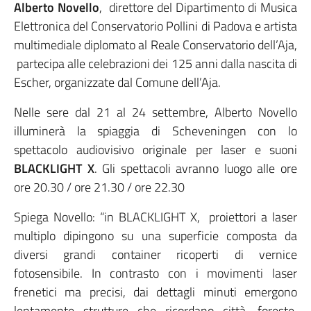
Alberto Novello
, direttore del Dipartimento di Musica
Elettronica del Conservatorio Pollini di Padova e artista
multimediale diplomato al Reale Conservatorio dell’Aja,
partecipa alle celebrazioni dei 125 anni dalla nascita di
Escher, organizzate dal Comune dell’Aja.
Nelle sere dal 21 al 24 settembre, Alberto Novello
illuminerà la spiaggia di Scheveningen con lo
spettacolo audiovisivo originale per laser e suoni
BLACKLIGHT X
. Gli spettacoli avranno luogo alle ore
ore 20.30 / ore 21.30 / ore 22.30
Spiega Novello: “in BLACKLIGHT X, proiettori a laser
multiplo dipingono su una superficie composta da
diversi grandi container ricoperti di vernice
fotosensibile. In contrasto con i movimenti laser
frenetici ma precisi, dai dettagli minuti emergono
lentamente strutture che ricordano città, foreste,