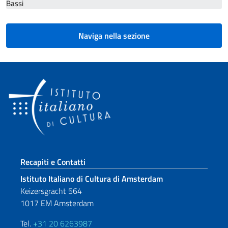
Bassi
Naviga nella sezione
Sezione footer
Recapiti e Contatti
Istituto Italiano di Cultura di Amsterdam
Keizersgracht 564
1017 EM Amsterdam
Tel.
+31 20 6263987