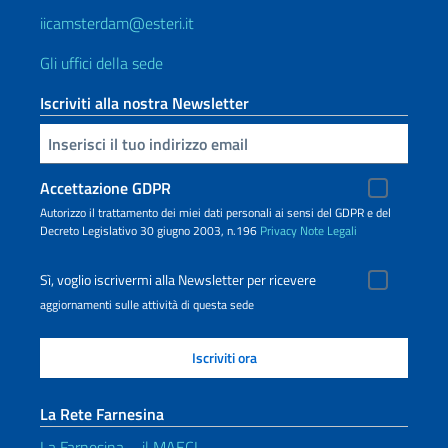
iicamsterdam@esteri.it
Gli uffici della sede
Iscriviti alla nostra Newsletter
Inserisci la tua email
Accettazione GDPR
Autorizzo il trattamento dei miei dati personali ai sensi del GDPR e del
Decreto Legislativo 30 giugno 2003, n.196
Privacy
Note Legali
Sì, voglio iscrivermi alla Newsletter per ricevere
aggiornamenti sulle attività di questa sede
La Rete Farnesina
La Farnesina – il MAECI