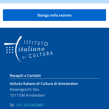
Naviga nella sezione
Sezione footer
Recapiti e Contatti
Istituto Italiano di Cultura di Amsterdam
Keizersgracht 564
1017 EM Amsterdam
Tel.
+31 20 6263987