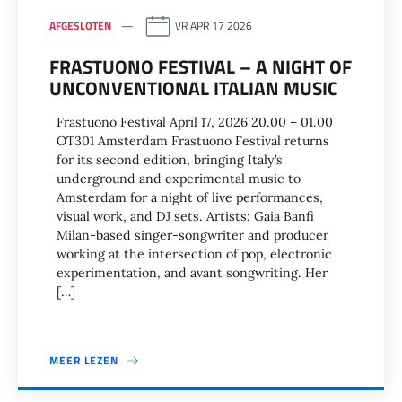
AFGESLOTEN
VR APR 17 2026
FRASTUONO FESTIVAL – A NIGHT OF
UNCONVENTIONAL ITALIAN MUSIC
Frastuono Festival April 17, 2026 20.00 – 01.00
OT301 Amsterdam Frastuono Festival returns
for its second edition, bringing Italy’s
underground and experimental music to
Amsterdam for a night of live performances,
visual work, and DJ sets. Artists: Gaia Banfi
Milan-based singer-songwriter and producer
working at the intersection of pop, electronic
experimentation, and avant songwriting. Her
[…]
MEER LEZEN