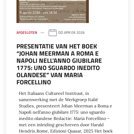
AFGESLOTEN
DO APR 09 2026
PRESENTATIE VAN HET BOEK
“JOHAN MEERMAN A ROMA E
NAPOLI NELL’ANNO GIUBILARE
1775: UNO SGUARDO INEDITO
OLANDESE” VAN MARIA
FORCELLINO
Het Italiaans Cultureel Instituut, in
samenwerking met de Werkgroep Italië
Studies, presenteert Johan Meerman a Roma e
Napoli nell’anno giubilare 1775: uno sguardo
inedito olandese Redactie: Maria Forcellino –
met een inleiding geschreven door Harald
Hendrix.Rome, Edizioni Quasar, 2025 Het boek