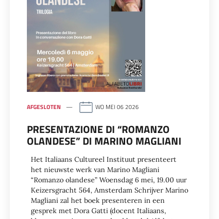
AFGESLOTEN
WO MEI 06 2026
PRESENTAZIONE DI “ROMANZO
OLANDESE” DI MARINO MAGLIANI
Het Italiaans Cultureel Instituut presenteert
het nieuwste werk van Marino Magliani
“Romanzo olandese” Woensdag 6 mei, 19.00 uur
Keizersgracht 564, Amsterdam Schrijver Marino
Magliani zal het boek presenteren in een
gesprek met Dora Gatti (docent Italiaans,