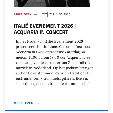
AFGESLOTEN
ZA MEI 30 2026
ITALIË EVENEMENT 2026 |
ACQUARIA IN CONCERT
In het kader van Italië Evenement 2026
presenteert het Italiaans Cultureel Instituut:
AcquAria in twee optredens: Zaterdag 30
meiom 14.00 uurom 18.00 uur AcquAria is een
toonaangevende vertolker van Zuid-Italiaanse
muziek in Nederland. Op het podium brengen
authentieke stemmen, dans en traditionele
instrumenten – trommels, gitaren, fluiten,
accordeon, viool en bas – de warmte en […]
MEER LEZEN