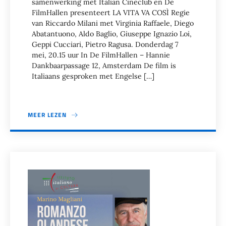
samenwerking met Italian Cineclub en De
FilmHallen presenteert LA VITA VA COSÌ Regie
van Riccardo Milani met Virginia Raffaele, Diego
Abatantuono, Aldo Baglio, Giuseppe Ignazio Loi,
Geppi Cucciari, Pietro Ragusa. Donderdag 7
mei, 20.15 uur In De FilmHallen – Hannie
Dankbaarpassage 12, Amsterdam De film is
Italiaans gesproken met Engelse […]
MEER LEZEN