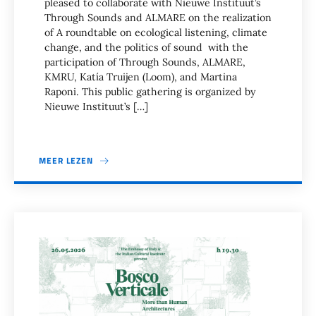
pleased to collaborate with Nieuwe Instituut’s
Through Sounds and ALMARE on the realization
of A roundtable on ecological listening, climate
change, and the politics of sound with the
participation of Through Sounds, ALMARE,
KMRU, Katía Truijen (Loom), and Martina
Raponi. This public gathering is organized by
Nieuwe Instituut’s […]
MEER LEZEN