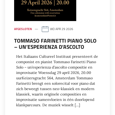
AFGESLOTEN
WO APR 29 2026
TOMMASO FARINETTI PIANO SOLO
– UN’ESPERIENZA D’ASCOLTO
Het Italiaans Cultureel Instituut presenteert de
componist en pianist Tommaso Farinetti Piano
Solo – un’esperienza d’ascolto compositie en
improvisatie Woensdag 29 april 2026, 20.00
uurKeizersgracht 564, Amsterdam Tommaso
Farinetti brengt een solorecital voor piano dat
zich beweegt tussen neo-klassiek en modern
klassiek, waarin originele composities en
improvisatie samenvloeien in één doorlopend
klankparcours. De muziek wisselt […]