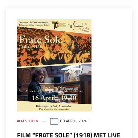
AFGESLOTEN
DO APR 16 2026
FILM “FRATE SOLE” (1918) MET LIVE