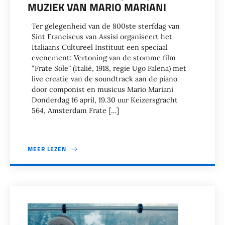
MUZIEK VAN MARIO MARIANI
Ter gelegenheid van de 800ste sterfdag van
Sint Franciscus van Assisi organiseert het
Italiaans Cultureel Instituut een speciaal
evenement: Vertoning van de stomme film
“Frate Sole” (Italië, 1918, regie Ugo Falena) met
live creatie van de soundtrack aan de piano
door componist en musicus Mario Mariani
Donderdag 16 april, 19.30 uur Keizersgracht
564, Amsterdam Frate […]
MEER LEZEN