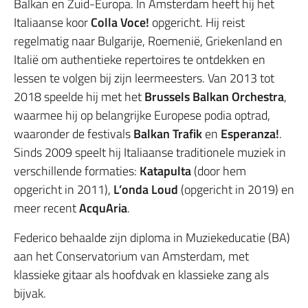
Balkan en Zuid-Europa. In Amsterdam heeft hij het
Italiaanse koor
Colla Voce!
opgericht. Hij reist
regelmatig naar Bulgarije, Roemenië, Griekenland en
Italië om authentieke repertoires te ontdekken en
lessen te volgen bij zijn leermeesters. Van 2013 tot
2018 speelde hij met het
Brussels Balkan Orchestra
,
waarmee hij op belangrijke Europese podia optrad,
waaronder de festivals
Balkan Trafik
en
Esperanza!
.
Sinds 2009 speelt hij Italiaanse traditionele muziek in
verschillende formaties:
Katapulta
(door hem
opgericht in 2011),
L’onda Loud
(opgericht in 2019) en
meer recent
AcquAria
.
Federico behaalde zijn diploma in Muziekeducatie (BA)
aan het Conservatorium van Amsterdam, met
klassieke gitaar als hoofdvak en klassieke zang als
bijvak.