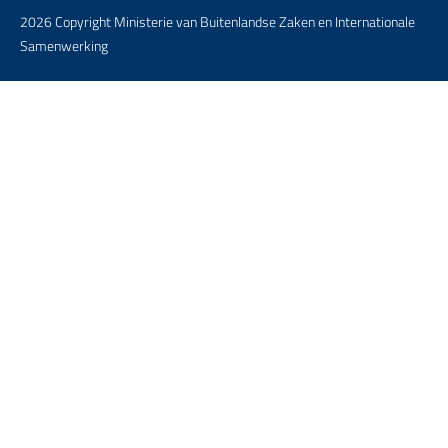
2026 Copyright Ministerie van Buitenlandse Zaken en Internationale
Samenwerking