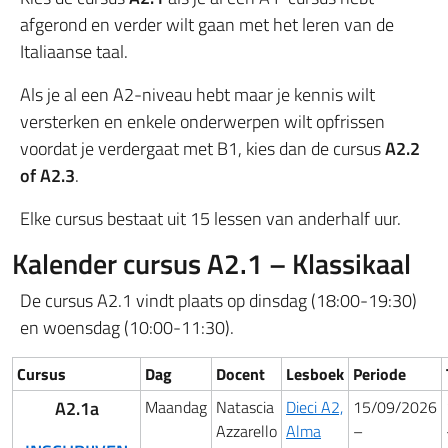
afgerond en verder wilt gaan met het leren van de
Italiaanse taal.
Als je al een A2-niveau hebt maar je kennis wilt
versterken en enkele onderwerpen wilt opfrissen
voordat je verdergaat met B1, kies dan de cursus
A2.2
of A2.3
.
Elke cursus bestaat uit 15 lessen van anderhalf uur.
Kalender cursus A2.1 – Klassikaal
De cursus A2.1 vindt plaats op dinsdag (18:00-19:30)
en woensdag (10:00-11:30).
Cursus
Dag
Docent
Lesboek
Periode
A2.1a
Maandag
Natascia
Dieci A2,
15/09/2026
Azzarello
Alma
–