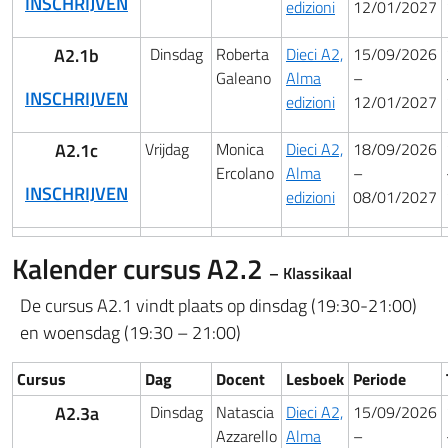
INSCHRIJVEN
edizioni
12/01/2027
A2.1b
Dinsdag
Roberta
Dieci A2,
15/09/2026
Galeano
Alma
–
INSCHRIJVEN
edizioni
12/01/2027
A2.1c
Vrijdag
Monica
Dieci A2,
18/09/2026
Ercolano
Alma
–
INSCHRIJVEN
edizioni
08/01/2027
Kalender cursus
A2.2
– Klassikaal
De cursus A2.1 vindt plaats op dinsdag (19:30-21:00)
en woensdag (19:30 – 21:00)
Cursus
Dag
Docent
Lesboek
Periode
A2.3a
Dinsdag
Natascia
Dieci A2,
15/09/2026
Azzarello
Alma
–