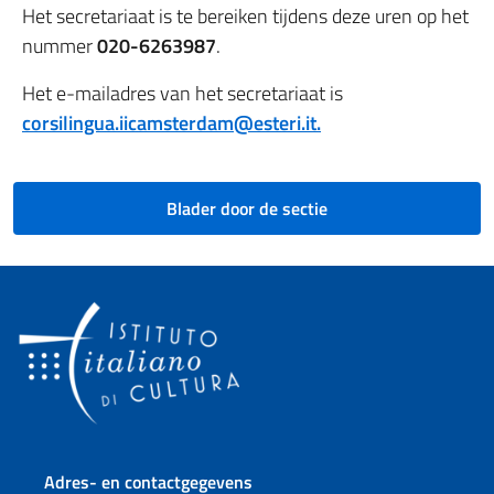
Het secretariaat is te bereiken tijdens deze uren op het
nummer
020-6263987
.
Het e-mailadres van het secretariaat is
corsilingua.iicamsterdam@esteri.it.
Blader door de sectie
Voetregel sectie
Adres- en contactgegevens