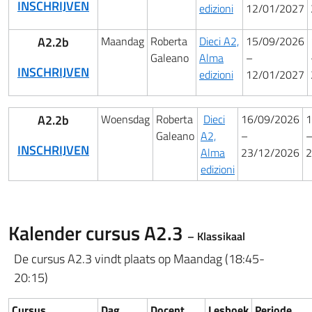
INSCHRIJVEN
edizioni
12/01/2027
A2.2b
Maandag
Roberta
Dieci A2,
15/09/2026
Galeano
Alma
–
INSCHRIJVEN
edizioni
12/01/2027
A2.2b
Woensdag
Roberta
Dieci
16/09/2026
1
Galeano
A2,
–
INSCHRIJVEN
Alma
23/12/2026
2
edizioni
Kalender cursus
A2.3
– Klassikaal
De cursus A2.3 vindt plaats op Maandag (18:45-
20:15)
Cursus
Dag
Docent
Lesboek
Periode