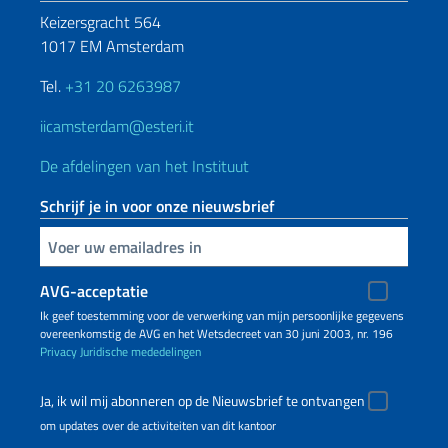
Keizersgracht 564
1017 EM Amsterdam
Tel.
+31 20 6263987
iicamsterdam@esteri.it
De afdelingen van het Instituut
Schrijf je in voor onze nieuwsbrief
Voer uw e-mailadres in
AVG-acceptatie
Ik geef toestemming voor de verwerking van mijn persoonlijke gegevens
overeenkomstig de AVG en het Wetsdecreet van 30 juni 2003, nr. 196
Privacy
Juridische mededelingen
Ja, ik wil mij abonneren op de Nieuwsbrief te ontvangen
om updates over de activiteiten van dit kantoor