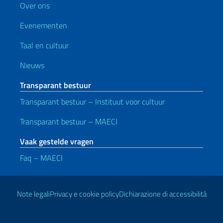
Over ons
Evenementen
Taal en cultuur
Nieuws
Transparant bestuur
Transparant bestuur – Instituut voor cultuur
Transparant bestuur – MAECI
Vaak gestelde vragen
Faq – MAECI
Handige koppelingen
Note legali
Privacy e cookie policy
Dichiarazione di accessibilità