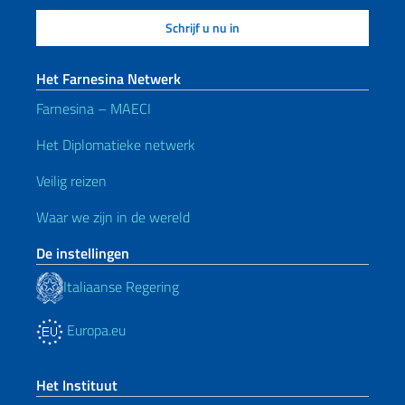
Het Farnesina Netwerk
Farnesina – MAECI
Het Diplomatieke netwerk
Veilig reizen
Waar we zijn in de wereld
De instellingen
Italiaanse Regering
Europa.eu
Het Instituut