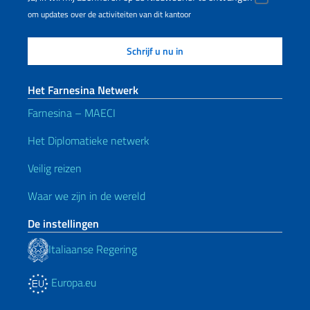
om updates over de activiteiten van dit kantoor
Het Farnesina Netwerk
Farnesina – MAECI
Het Diplomatieke netwerk
Veilig reizen
Waar we zijn in de wereld
De instellingen
Italiaanse Regering
Europa.eu