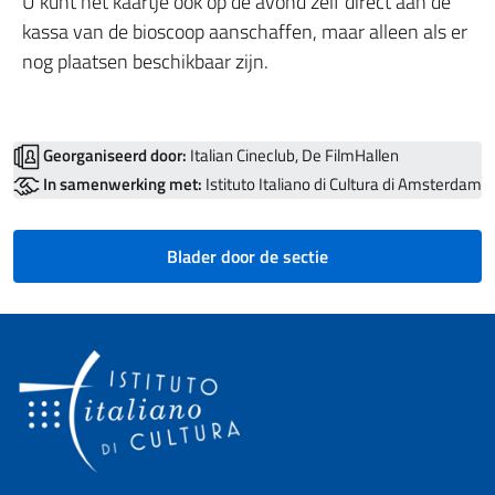
U kunt het kaartje ook op de avond zelf direct aan de
kassa van de bioscoop aanschaffen, maar alleen als er
nog plaatsen beschikbaar zijn.
Georganiseerd door:
Italian Cineclub, De FilmHallen
In samenwerking met:
Istituto Italiano di Cultura di Amsterdam
Blader door de sectie