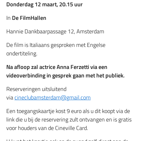
Donderdag
12 maart, 20.15
uur
In
De FilmHallen
Hannie Dankbaarpassage 12, Amsterdam
De film is Italiaans gesproken met Engelse
ondertiteling.
Na afloop zal actrice Anna Ferzetti via een
videoverbinding in gesprek gaan met het publiek
.
Reserveringen uitsluitend
via
cineclubamsterdam@gmail.com
Een toegangskaartje kost 9 euro als u dit koopt via de
link die u bij de reservering zult ontvangen en is gratis
voor houders van de Cineville Card.