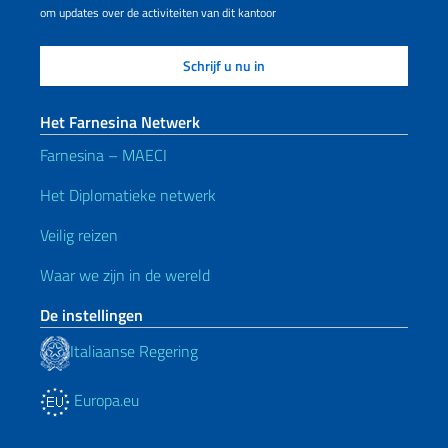
om updates over de activiteiten van dit kantoor
Het Farnesina Netwerk
Farnesina – MAECI
Het Diplomatieke netwerk
Veilig reizen
Waar we zijn in de wereld
De instellingen
Italiaanse Regering
Europa.eu