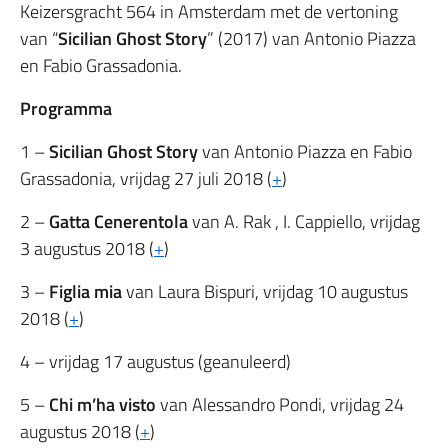
Keizersgracht 564 in Amsterdam met de vertoning
van “
Sicilian Ghost Story
” (2017) van Antonio Piazza
en Fabio Grassadonia.
Programma
1 –
Sicilian Ghost Story
van Antonio Piazza en Fabio
Grassadonia, vrijdag 27 juli 2018 (
+
)
2 –
Gatta Cenerentola
van A. Rak , I. Cappiello, vrijdag
3 augustus 2018 (
+
)
3 –
Figlia mia
van Laura Bispuri, vrijdag 10 augustus
2018 (
+
)
4 – vrijdag 17 augustus (geanuleerd)
5 –
Chi m’ha visto
van Alessandro Pondi, vrijdag 24
augustus 2018 (
+
)