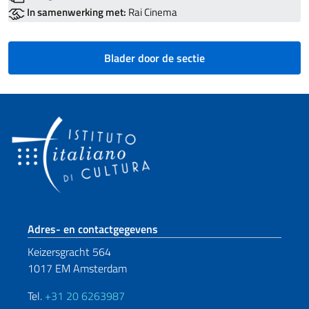
In samenwerking met:
Rai Cinema
Blader door de sectie
Voetregel sectie
Adres- en contactgegevens
Keizersgracht 564
1017 EM Amsterdam
Tel.
+31 20 6263987