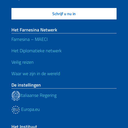
Het Farnesina Netwerk
Farnesina – MAECI
Het Diplomatieke netwerk
Veilig reizen
Waar we zijn in de wereld
De instellingen
Italiaanse Regering
Europa.eu
Het Instituut