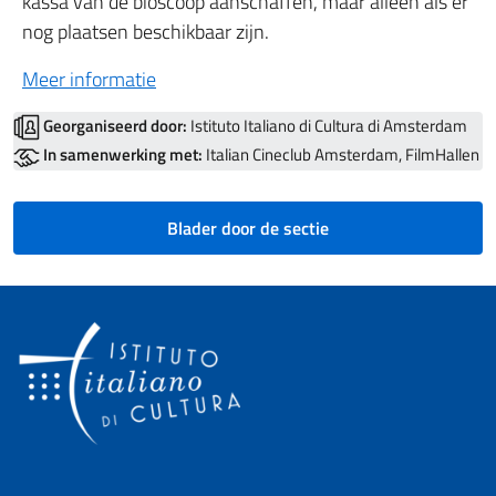
kassa van de bioscoop aanschaffen, maar alleen als er
nog plaatsen beschikbaar zijn.
Meer informatie
Georganiseerd door:
Istituto Italiano di Cultura di Amsterdam
In samenwerking met:
Italian Cineclub Amsterdam, FilmHallen
Blader door de sectie