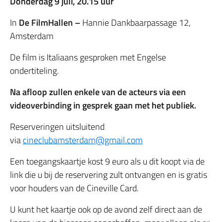
Donderdag
9 juli, 20.15
uur
In
De FilmHallen –
Hannie Dankbaarpassage 12,
Amsterdam
De film is Italiaans gesproken met Engelse
ondertiteling.
Na afloop zullen enkele van de acteurs via een
videoverbinding in gesprek gaan met het publiek
.
Reserveringen uitsluitend
via
cineclubamsterdam@gmail.com
Een toegangskaartje kost 9 euro als u dit koopt via de
link die u bij de reservering zult ontvangen en is gratis
voor houders van de Cineville Card.
U kunt het kaartje ook op de avond zelf direct aan de