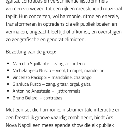
(gaita), contrabas en verschillende lijsttrommels
worden verweven tot een rijk en meeslepend muzikaal
tapijt. Hun concerten, vol harmonie, ritme en energie,
transformeren in optredens die elk publiek boeien en
vermaken, ongeacht leeftijd of afkomst, en overstijgen
zo geografische en generatielimieten.
Bezetting van de groep:
Marcello Squillante – zang, accordeon
Michelangelo Nusco – viool, trompet, mandoline
Vincenzo Racioppi – mandoline, charango
Gianluca Fusco – zang, gitaar, orgel, gaita
Antonino Anastasia – lijsttrommels
Bruno Belardi – contrabas
Met een set die harmonie, instrumentale interactie en
een feestelijk groove vaardig combineert, biedt Ars
Nova Napoli een meeslepende show die elk publiek