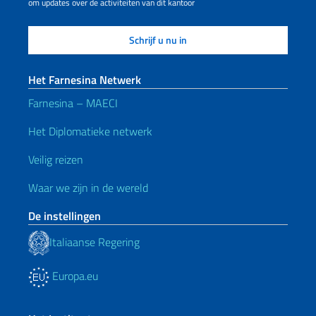
om updates over de activiteiten van dit kantoor
Het Farnesina Netwerk
Farnesina – MAECI
Het Diplomatieke netwerk
Veilig reizen
Waar we zijn in de wereld
De instellingen
Italiaanse Regering
Europa.eu