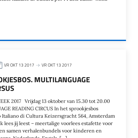
VR OKT 13 2017
VR OKT 13 2017
OKJESBOS. MULTILANGUAGE
RSUS
2017 Vrijdag 13 oktober van 15.30 tot 20.00
GE READING CIRCUS In het sprookjesbos
to Italiano di Cultura Keizersgracht 564, Amsterdam
 lees jij leest – meertalige voorlees estafette voor
zen samen verhalenbundels voor kinderen en