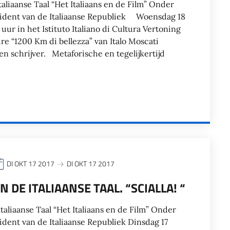
aliaanse Taal “Het Italiaans en de Film” Onder
sident van de Italiaanse Republiek Woensdag 18
 uur in het Istituto Italiano di Cultura Vertoning
e “1200 Km di bellezza” van Italo Moscati
 en schrijver. Metaforische en tegelijkertijd
DI OKT 17 2017
DI OKT 17 2017
N DE ITALIAANSE TAAL. “SCIALLA! “
taliaanse Taal “Het Italiaans en de Film” Onder
ident van de Italiaanse Republiek Dinsdag 17