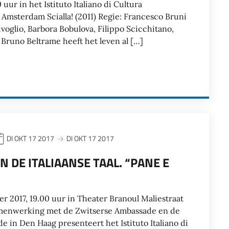
 uur in het Istituto Italiano di Cultura
 Amsterdam Scialla! (2011) Regie: Francesco Bruni
ivoglio, Barbora Bobulova, Filippo Scicchitano,
 Bruno Beltrame heeft het leven al […]
DI OKT 17 2017
DI OKT 17 2017
N DE ITALIAANSE TAAL. “PANE E
 2017, 19.00 uur in Theater Branoul Maliestraat
amenwerking met de Zwitserse Ambassade en de
e in Den Haag presenteert het Istituto Italiano di