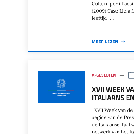
Cultura per i Paesi 
(2009) Cast: Lici
leeftijd […]
MEER LEZEN
AFGESLOTEN
XVII WEEK VA
ITALIAANS EN
XVII Week van de I
aegide van de Pre
de Italiaanse Taal 
netwerk van het It