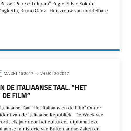
Bassi: “Pane e Tulipani” Regie: Silvio Soldini
a Maglietta, Bruno Ganz Huisvrouw van middelbare
MA OKT 16 2017
VR OKT 20 2017
N DE ITALIAANSE TAAL. “HET
 DE FILM”
taliaanse Taal “Het Italiaans en de Film” Onder
sident van de Italiaanse Republiek De Week van
wordt elk jaar door het cultureel-diplomatieke
aliaanse ministerie van Buitenlandse Zaken en