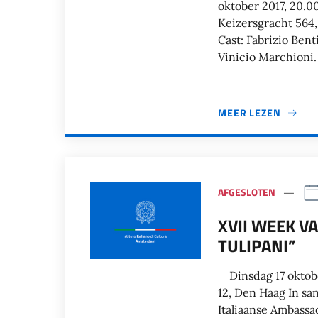
oktober 2017, 20.00
Keizersgracht 564,
Cast: Fabrizio Bent
Vinicio Marchioni.
MEER LEZEN
AFGESLOTEN
XVII WEEK VA
TULIPANI”
Dinsdag 17 oktober
12, Den Haag In s
Italiaanse Ambassad