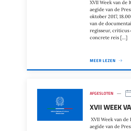
XVII Week van de It
aegide van de Pre
oktober 2017, 18.00
van de documentair
regisseur, criticus
concrete reis […]
MEER LEZEN
AFGESLOTEN
XVII WEEK VA
XVII Week van de I
aegide van de Pres