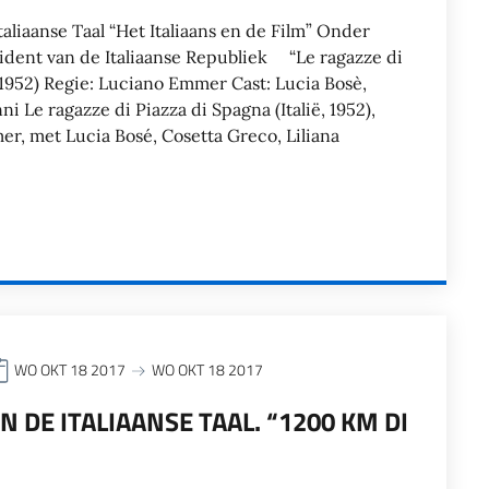
aliaanse Taal “Het Italiaans en de Film” Onder
ident van de Italiaanse Republiek “Le ragazze di
(1952) Regie: Luciano Emmer Cast: Lucia Bosè,
i Le ragazze di Piazza di Spagna (Italië, 1952),
r, met Lucia Bosé, Cosetta Greco, Liliana
WO OKT 18 2017
WO OKT 18 2017
N DE ITALIAANSE TAAL. “1200 KM DI